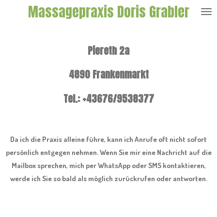
Massagepraxis Doris Grabler
Zum
Hauptinhalt
springen
Piereth 2a
4890 Frankenmarkt
Tel.: +43676/9538377
Da ich die Praxis alleine führe, kann ich Anrufe oft nicht sofort
persönlich entgegen nehmen. Wenn Sie mir eine Nachricht auf die
Mailbox sprechen, mich per WhatsApp oder SMS kontaktieren,
werde ich Sie so bald als möglich zurückrufen oder antworten.