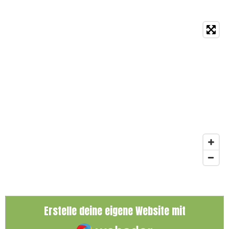
Erstelle deine eigene Website mit
Webador